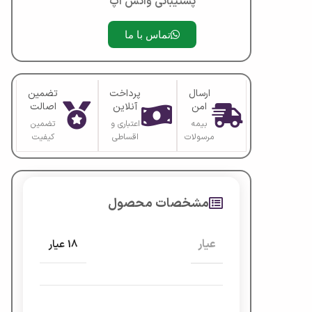
پشتیبانی واتس آپ
تماس با ما
ارسال
پرداخت
تضمین
امن
آنلاین
اصالت
بیمه
اعتباری و
تضمین
مرسولات
اقساطی
کیفیت
مشخصات محصول
عیار
18 عیار