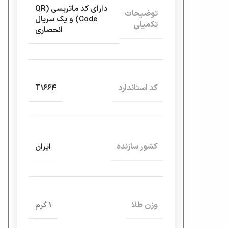
دارای کد ماتریسی (QR
توضیحات
Code) و یک سریال
تکمیلی
انحصاری
کد استاندارد
T1664
کشور سازنده
ایران
وزن طلا
1 گرم