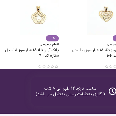
-9%
موجودی
اتمام موجودی
پلاک آویز طلا 18 عیار سوزیانا مدل
پلاک آویز طلا 18 عیار سوزیانا مدل
10
ستاره کد 99
ساعت کاری: 12 ظهر الی 8 شب
( گالری تعطیلات رسمی تعطیل می باشد)