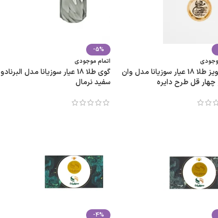
-5%
موجودی
اتمام موجودی
پلاک آویز طلا 18 عیار سوزیانا مدل وان
گوی طلا 18 عیار سوزیانا مدل البرنادو
 چهار قل طرح دایره
سفید نرمال
-4%