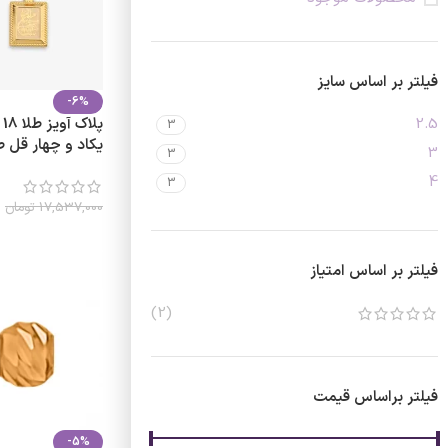
فیلتر بر اساس سایز
-6%
2.5
پ
3
یکاد و چهار قل
3
3
4
3
0
17,537,000
تومان
انتخاب گزینه ها
فیلتر بر اساس امتیاز
(2)
فیلتر براساس قیمت
-5%