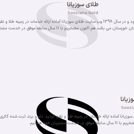
طلای سوزیانا
Sooziana Gold
گروه سوزیانا از سال 1393 فعالیت خود را آغاز نمود و در سال 1398 وب سایت طلای سوزیانا آماده ارائه خدما
د هم اکنون مفتخریم با 11 سال سابقه موفق در خدمت مشتریان خود هستیم.
زیانا
Soozi
الیت خود را آغاز نمود و در سال 1398 وب سایت طلای سوزیانا آماده ارائه خدمات در زمینه طلا و نقره گردید. نام و برند ثبت شده گالری
یان خود هستیم.