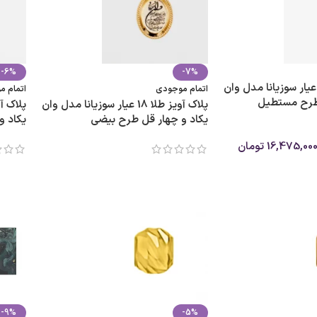
-6%
-7%
لاک آویز طلا 18 عیار سوزیانا مدل وان
اتمام موجودی
اتمام 
 طرح مستطیل
پلاک آویز طلا 18 عیار سوزیانا مدل وان
یکاد و چهار قل طرح بیضی
یکاد و
16,475,00
تومان
-9%
-5%