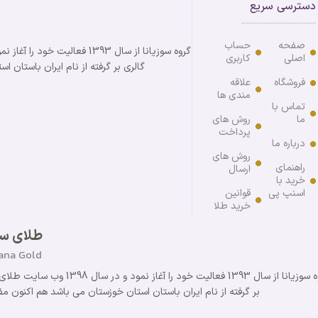
دسترسی سریع
صفحه
حساب
اصلی
کاربری
گالری بر گرفته از نام ایران باستان استان خوزستان می باش
فروشگاه
علاقه
مندی ها
تماس با
ما
روش های
پرداخت
درباره ما
روش های
راهنمای
ارسال
خرید با
اسنپ پی
قوانین
خرید طلا
طلای سو
ana Gold
گروه سوزیانا از سال 1393 فع
بر گرفته از نام ایران باستان استان خوزستان می باشد هم اکنون مفتخریم با 11 سال سابقه موفق در خدمت مشتر