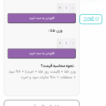
+
-
افزودن به سبد خرید
افزودن به
علاقه مندی
وزن طلا
+
-
افزودن به سبد خرید
نحوه محاسبه قیمت؟
وزن طلا × (قیمت روز طلا + اجرت) + 7% سود
+ متعلقات + 10% مالیات سود و اجرت