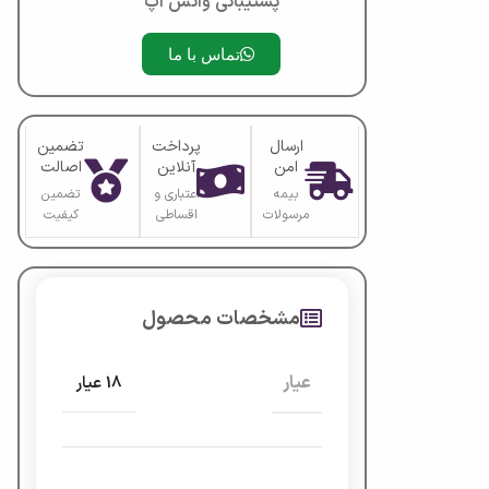
پشتیبانی واتس آپ
تماس با ما
ارسال
پرداخت
تضمین
امن
آنلاین
اصالت
بیمه
اعتباری و
تضمین
مرسولات
اقساطی
کیفیت
مشخصات محصول
عیار
18 عیار