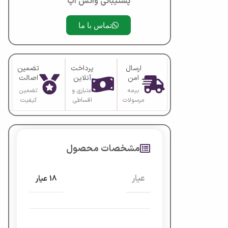
پشتیبانی واتس آپ
تماس با ما
ارسال
پرداخت
تضمین
امن
آنلاین
اصالت
بیمه
اعتباری و
تضمین
مرسولات
اقساطی
کیفیت
مشخصات محصول
عیار
18 عیار