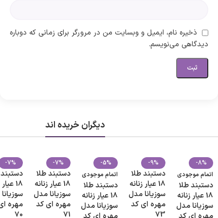
ذخیره نام، ایمیل و وبسایت من در مرورگر برای زمانی که دوباره
دیدگاهی می‌نویسم.
دیگران خریده اند
-7%
-7%
-5%
-9%
-8%
دستبند طلا
دستبند طلا
دستبند 
اتمام موجودی
اتمام موجودی
18 عیار زنانه
18 عیار زنانه
18 عیار
دستبند طلا
دستبند طلا
سوزیانا مدل
سوزیانا مدل
سوزیانا
18 عیار زنانه
18 عیار زنانه
مهره ای کد
مهره ای کد
مهره ای
سوزیانا مدل
سوزیانا مدل
70
71
73
مهره ای کد
مهره ای کد