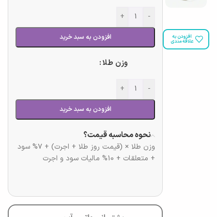
+
-
افزودن به سبد خرید
افزودن به
علاقه مندی
وزن طلا
+
-
افزودن به سبد خرید
نحوه محاسبه قیمت؟
وزن طلا × (قیمت روز طلا + اجرت) + 7% سود
+ متعلقات + 10% مالیات سود و اجرت