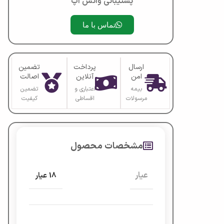
پشتیبانی واتس آپ
تماس با ما
ارسال
پرداخت
تضمین
امن
آنلاین
اصالت
بیمه
اعتباری و
تضمین
مرسولات
اقساطی
کیفیت
مشخصات محصول
عیار
18 عیار