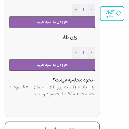
+
-
افزودن به
علاقه
مندی
افزودن به سبد خرید
وزن طلا
+
-
افزودن به سبد خرید
نحوه محاسبه قیمت؟
وزن طلا × (قیمت روز طلا + اجرت) + 7% سود +
متعلقات + 10% مالیات سود و اجرت