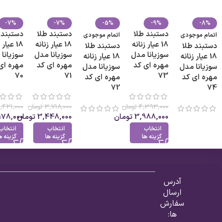
-7%
-7%
-5%
-9%
-8%
دستبند طلا
دستبند طلا
دستبند 
اتمام موجودی
اتمام موجودی
18 عیار زنانه
18 عیار زنانه
18 عیار
دستبند طلا
دستبند طلا
سوزیانا مدل
سوزیانا مدل
سوزیانا
18 عیار زنانه
18 عیار زنانه
مهره ای کد
مهره ای کد
مهره ای
سوزیانا مدل
سوزیانا مدل
70
71
73
مهره ای کد
مهره ای کد
72
74
4,393,000
تومان
3,718,000
تومان
,421,000
3,988,000
تومان
3,448,000
تومان
178,000
انتخاب
انتخاب
انتخاب
گزینه ها
گزینه ها
گزینه ه
آدرس
ارسال
سفارش
ها: