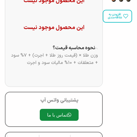
این محصول موجود نیست
افزودن به
علاقه مندی
این محصول موجود نیست
نحوه محاسبه قیمت؟
وزن طلا × (قیمت روز طلا + اجرت) + 7% سود
+ متعلقات + 10% مالیات سود و اجرت
پشتیبانی واتس آپ
تماس با ما