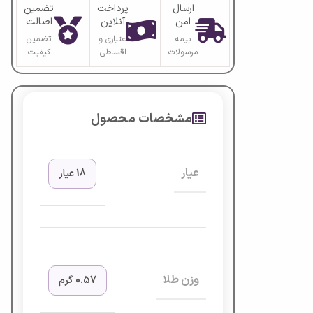
ارسال
پرداخت
تضمین
امن
آنلاین
اصالت
بیمه
اعتباری و
تضمین
مرسولات
اقساطی
کیفیت
مشخصات محصول
عیار
18 عیار
وزن طلا
0.57 گرم