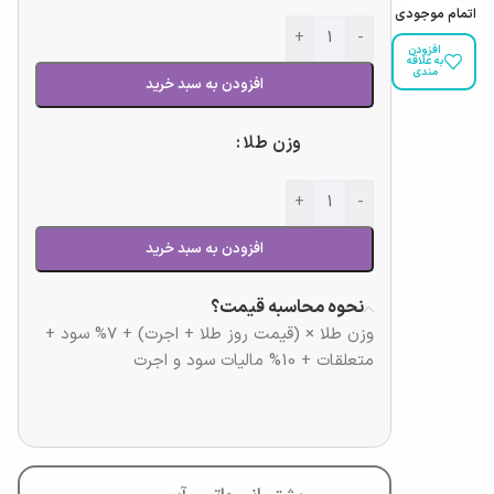
اتمام موجودی
+
-
افزودن
به علاقه
مندی
افزودن به سبد خرید
وزن طلا
+
-
افزودن به سبد خرید
نحوه محاسبه قیمت؟
وزن طلا × (قیمت روز طلا + اجرت) + 7% سود +
متعلقات + 10% مالیات سود و اجرت