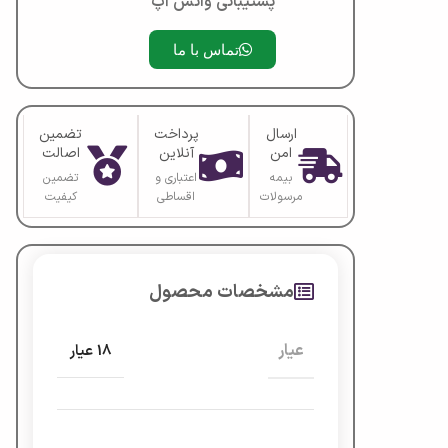
پشتیبانی واتس آپ
تماس با ما
ارسال
پرداخت
تضمین
امن
آنلاین
اصالت
بیمه
اعتباری و
تضمین
مرسولات
اقساطی
کیفیت
مشخصات محصول
عیار
18 عیار