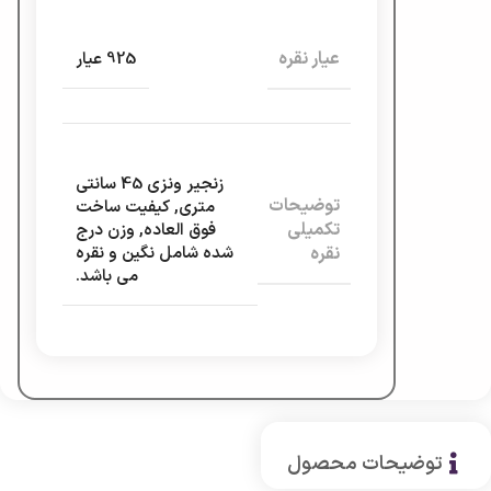
عیار نقره
925 عیار
زنجیر ونزی 45 سانتی
توضیحات
متری
,
کیفیت ساخت
تکمیلی
فوق العاده
,
وزن درج
نقره
شده شامل نگین و نقره
می باشد.
توضیحات محصول