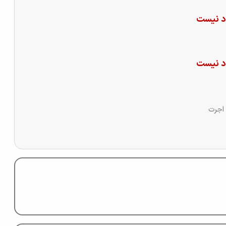
 نیست
 نیست