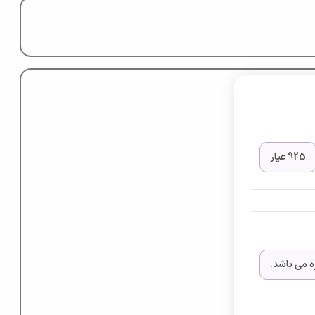
925 عیار
 می باشد.