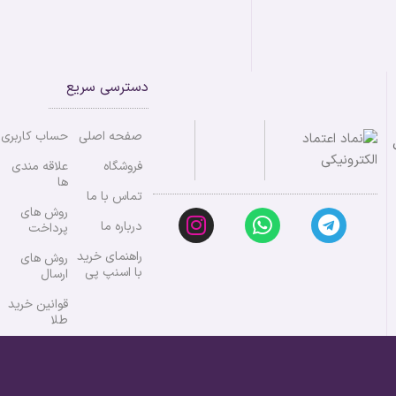
دسترسی سریع
صفحه اصلی
حساب کاربری
ی
فروشگاه
علاقه مندی
ها
تماس با ما
روش های
درباره ما
پرداخت
راهنمای خرید
روش های
با اسنپ پی
ارسال
قوانین خرید
طلا