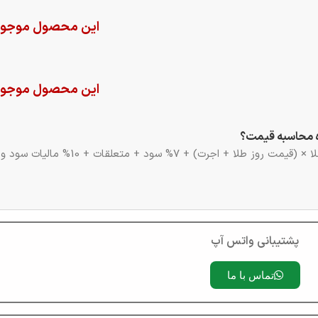
این محصول موجود
این محصول موجود
 محاسبه قیمت؟
مت روز طلا + اجرت) + 7% سود + متعلقات + 10% مالیات سود و اجرت
پشتیبانی واتس آپ
تماس با ما