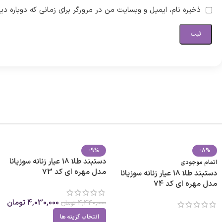
ذخیره نام، ایمیل و وبسایت من در مرورگر برای زمانی که دوباره د
-9%
-8%
دستبند طلا 18 عیار زنانه سوزیانا
اتمام موجودی
مدل مهره ای کد 73
دستبند طلا 18 عیار زنانه سوزیانا
مدل مهره ای کد 74
4,030,000
تومان
4,440,000
تومان
انتخاب گزینه ها