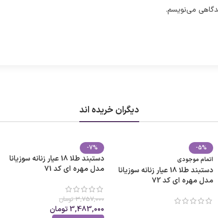
یدگاهی می‌نویسم.
دیگران خریده اند
-7%
-5%
دستبند طلا 18 عیار زنانه سوزیانا
اتمام موجودی
مدل مهره ای کد 71
دستبند طلا 18 عیار زنانه سوزیانا
مدل مهره ای کد 72
3,757,000
تومان
3,483,000
تومان