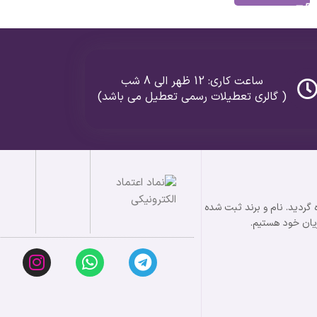
ساعت کاری: 12 ظهر الی 8 شب
( گالری تعطیلات رسمی تعطیل می باشد)
 در زمینه طلا و نقره گردید. نام و برند ثبت شده