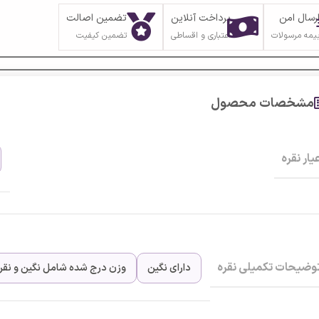
رسال امن
پرداخت آنلاین
تضمین اصالت
یمه مرسولات
اعتباری و اقساطی
تضمین کیفیت
مشخصات محصول
یار نقره
وضیحات تکمیلی نقره
دارای نگین
وزن درج شده شامل نگین و نقره