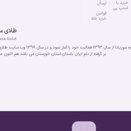
خرید با
ارسال
اسنپ پی
قوانین
خرید طلا
طلای سو
ana Gold
گروه سوزیانا از سال 1393 ف
بر گرفته از نام ایران باستان استان خوزستان می باشد هم اکنون مفتخریم با 11 سال سابقه موفق در خدمت مشت