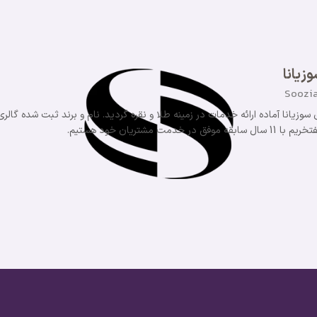
زیانا
Soozi
عالیت خود را آغاز نمود و در سال 1398 وب سایت طلای سوزیانا آماده ارائه خدمات در زمینه طلا و نقره گردید. نام و برند ثبت شده گالر
ریان خود هستیم.