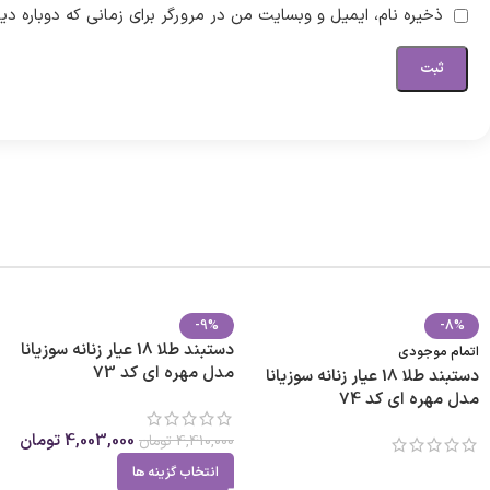
ذخیره نام، ایمیل و وبسایت من در مرورگر برای زمانی که دوباره د
-9%
-8%
دستبند طلا 18 عیار زنانه سوزیانا
اتمام موجودی
مدل مهره ای کد 73
دستبند طلا 18 عیار زنانه سوزیانا
مدل مهره ای کد 74
4,003,000
تومان
4,410,000
تومان
انتخاب گزینه ها