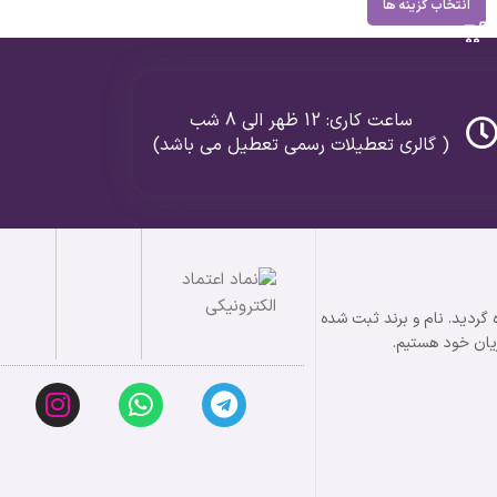
انتخاب گزینه ها
ساعت کاری: 12 ظهر الی 8 شب
( گالری تعطیلات رسمی تعطیل می باشد)
 در زمینه طلا و نقره گردید. نام و برند ثبت شده