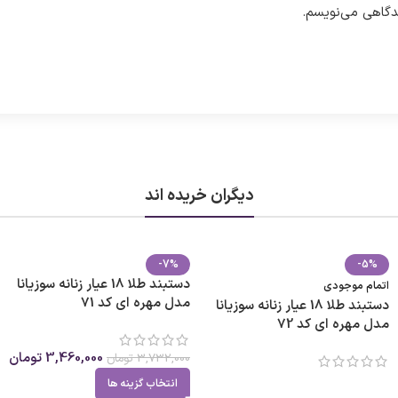
یدگاهی می‌نویسم.
دیگران خریده اند
-7%
-5%
دستبند طلا 18 عیار زنانه سوزیانا
اتمام موجودی
مدل مهره ای کد 71
دستبند طلا 18 عیار زنانه سوزیانا
مدل مهره ای کد 72
3,460,000
تومان
3,732,000
تومان
انتخاب گزینه ها