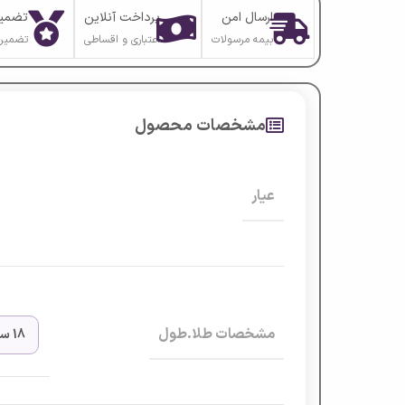
ارسال امن
پرداخت آنلاین
تضمین
بیمه مرسولات
اعتباری و اقساطی
تضمین
مشخصات محصول
عیار
مشخصات طلا.طول
18 سانتیمتر + 1 سانت قابل سایز