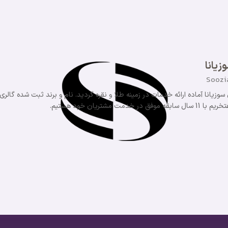
زیانا
Soozi
الیت خود را آغاز نمود و در سال 1398 وب سایت طلای سوزیانا آماده ارائه خدمات در زمینه طلا و نقره گردید. نام و برند ثبت شده گالری
یان خود هستیم.