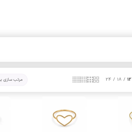
24
18
12