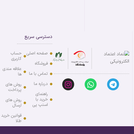
دسترسی سریع
صفحه اصلی
حساب
کاربری
فروشگاه
علاقه مندی
تماس با ما
ها
درباره ما
روش های
پرداخت
راهنمای
خرید با
روش های
اسنپ پی
ارسال
قوانین خرید
طلا