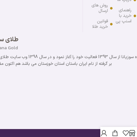
روش های
راهنمای
ارسال
خرید با
اسنپ پی
قوانین
خرید طلا
طلای سو
ana Gold
گروه سوزیانا از سال 1393 فع
بر گرفته از نام ایران باستان استان خوزستان می باشد هم اکنون مفتخریم با 11 سال سابقه موفق در خدمت مشتر