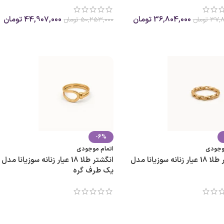
36,804,000
تومان
44,907,000
تومان
37,8
تومان
50,253,000
تومان
ب گزینه ها
انتخاب گزینه ها
-6%
موجودی
اتمام موجودی
انگشتر طلا 18 عیار زنانه سوزیانا مدل
انگشتر طلا 18 عیار زنانه سوزیانا مدل
یک طرف گره