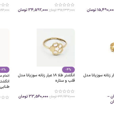
15,490,00
تومان
34,592,000
تومان
35,133,000
تومان
86,000
انتخاب گزینه ها
انتخا
-8%
-4%
ر طلا 18 عیار زنانه سوزیانا مدل
انگشتر طلا 18 عیار زنانه سوزیانا مدل
اتمام 
قلب و ستاره
طنابی
ن
–
33,560,000
تومان
34,947,000
تومان
ان
انتخاب گزینه ها