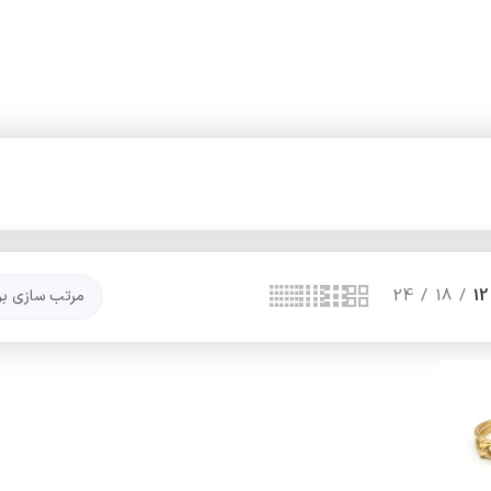
24
18
12