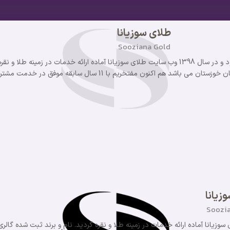
طلای سوزیانا
Sooziana Gold
گروه سوزیانا از سال 1393 فعالیت خود را آغاز نمود و در سال 1398 وب سایت طلای سوزیانا آماده ارائه خدمات
 هم اکنون مفتخریم با 11 سال سابقه موفق در خدمت مشتریان خود هستیم.
زیانا
Soozi
عالیت خود را آغاز نمود و در سال 1398 وب سایت طلای سوزیانا آماده ارائه خدمات در زمینه طلا و نقره گردید. نام و برند ثبت شده گالر